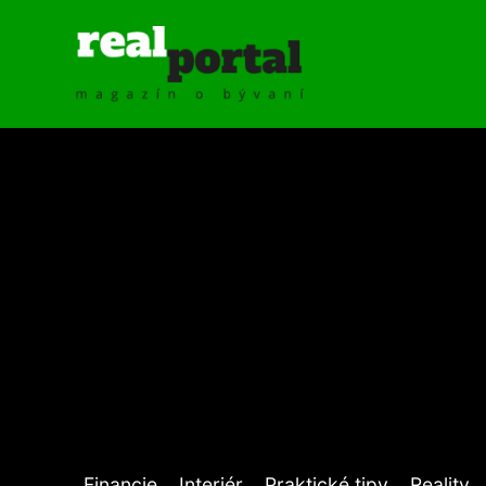
Financie
Interiér
Praktické tipy
Reality