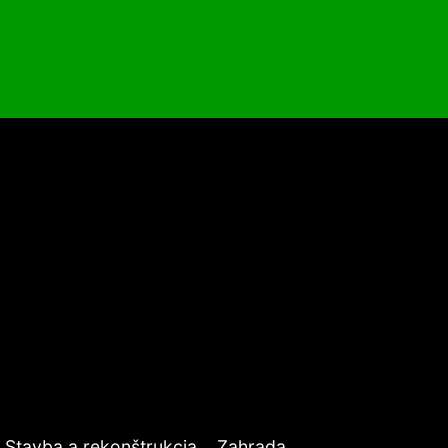
Stavba a rekonštrukcia
Zahrada