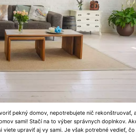
tvoriť pekný domov, nepotrebujete nič rekonštruovať, 
 domov sami! Stačí na to výber správnych doplnkov. Ak
viete upraviť aj vy sami. Je však potrebné vedieť, čo