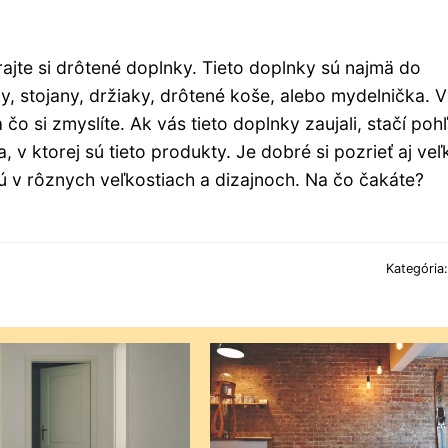
ajte si drôtené doplnky. Tieto doplnky sú najmä do
ky, stojany, držiaky, drôtené koše, alebo mydelnička. 
čo si zmyslíte. Ak vás tieto doplnky zaujali, stačí poh
 v ktorej sú tieto produkty. Je dobré si pozrieť aj veľ
jú v rôznych veľkostiach a dizajnoch. Na čo čakáte?
Kategória