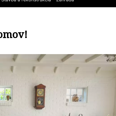
domov!