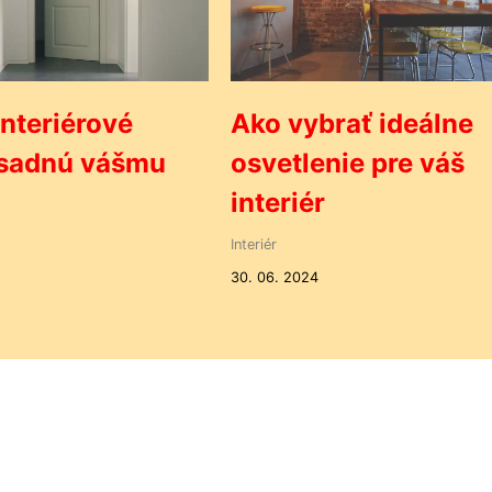
interiérové
Ako vybrať ideálne
 sadnú vášmu
osvetlenie pre váš
interiér
Interiér
30. 06. 2024