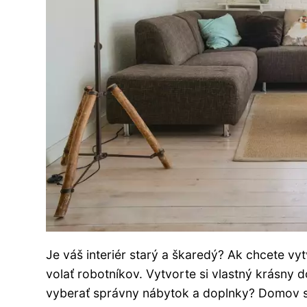
Je váš interiér starý a škaredý? Ak chcete vy
volať robotníkov. Vytvorte si vlastný krásny
vyberať správny nábytok a doplnky? Domov si 