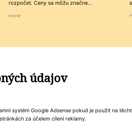
rozpočet. Ceny sa môžu značne...
s
Interiér
P
bných údajov
klamní systém Google Adsense pokud je použit na těch
stránkách za účelem cílení reklamy.