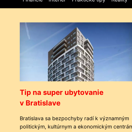
Tip na super ubytovanie
v Bratislave
Bratislava sa bezpochyby radí k významným
politickým, kultúrnym a ekonomickým centrá