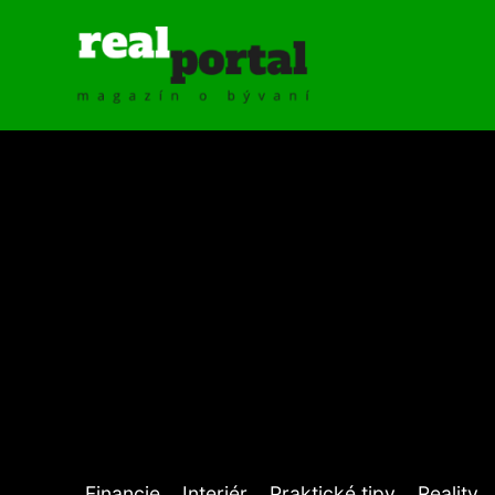
Financie
Interiér
Praktické tipy
Reality