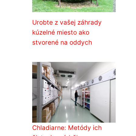
Urobte z vašej záhrady
kúzelné miesto ako
stvorené na oddych
Chladiarne: Metódy ich