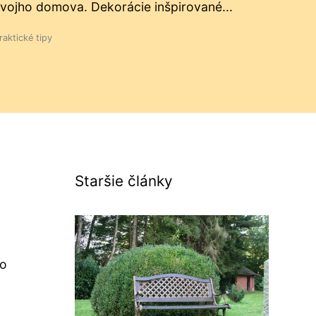
vojho domova. Dekorácie inšpirované...
raktické tipy
Staršie články
to