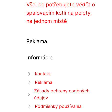
Vše, co potřebujete vědět o
spalovacím kotli na pelety,
na jednom místě
Reklama
Informácie
Kontakt
Reklama
Zásady ochrany osobných
údajov
Podmienky používania