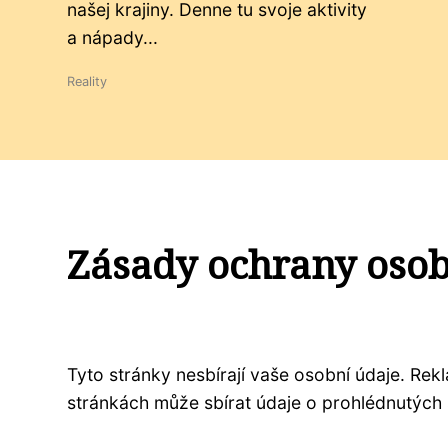
našej krajiny. Denne tu svoje aktivity
a nápady...
Reality
Zásady ochrany oso
Tyto stránky nesbírají vaše osobní údaje. Re
stránkách může sbírat údaje o prohlédnutých 