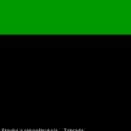
Stavba a rekonštrukcia
Zahrada