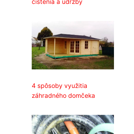
čistenia a údržby
4 spôsoby využitia
záhradného domčeka