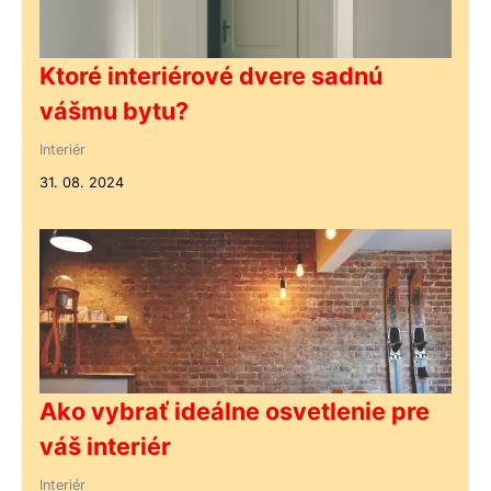
Ktoré interiérové dvere sadnú
vášmu bytu?
Interiér
31. 08. 2024
Ako vybrať ideálne osvetlenie pre
váš interiér
Interiér