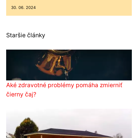
30. 06. 2024
Staršie články
Aké zdravotné problémy pomáha zmierniť
čierny čaj?