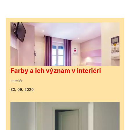
Farby a ich význam v interiéri
Interiér
30. 09. 2020